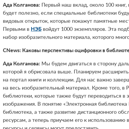
Ада Колганова:
Первый наш вклад, около 100 книг,
будет полезно, если специальные библиотеки буд
видовых открыток, которые покажут памятные ме
Первыми в
НЭБ
войдут 1000 экземпляров. Эта подб
набор изобразительного материала, которого много
CNews: Каковы перспективы оцифровки в библиот
Ада Колганова:
Мы будем двигаться в сторону дал
которой я обрисовала выше. Планируем расширить 
на портал книги и коллекции. Для нас важно завер
на весь изобразительный материал. Кроме того, в
библиотеки, которые также будут переводиться в 
изображения. В понятие «Электронная библиотека 
библиотека, а также развитие дистанционного обс
ресурсам, а теперь приучаем его к использованию
ресурсы и сервисы могут предоставить.