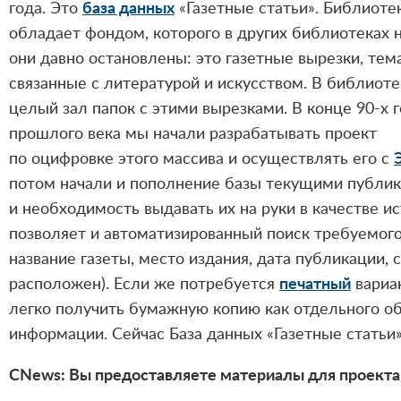
года. Это
база данных
«Газетные статьи». Библиоте
обладает фондом, которого в других библиотеках 
они давно остановлены: это газетные вырезки, тем
связанные с литературой и искусством. В библиот
целый зал папок с этими вырезками. В конце 90-х 
прошлого века мы начали разрабатывать проект
по оцифровке этого массива и осуществлять его с
потом начали и пополнение базы текущими публик
и необходимость выдавать их на руки в качестве 
позволяет и автоматизированный поиск требуемого
название газеты, место издания, дата публикации, 
расположен). Если же потребуется
печатный
вариан
легко получить бумажную копию как отдельного обр
информации. Сейчас База данных «Газетные статьи»
CNews: Вы предоставляете материалы для проекта