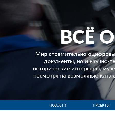
ВСЁ 
Мир стремительно оцифровыв
документы, но и научно-т
исторические интерьеры, музе
несмотря на возможные ката
НОВОСТИ
ПРОЕКТЫ