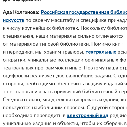
Ада Колганова:
Российская государственная библи
искусств
по своему масштабу и специфике принад
к числу крупнейших библиотек. Поскольку библио
специальная, наши материалы сильно отличаются
от материалов типовой библиотеки. Помимо книг
и периодики, мы храним гравюры,
театральные
эск
открытки, уникальные коллекции оригинальных фо
театральных программок и иные. Поэтому наша ст
оцифровки реализует две важнейшие задачи. С од
стороны, необходимо обеспечить выдачу изданий 
то есть организовать привычный библиотечный сер
Следовательно, мы должны цифровать издания, к
пользуются наибольшим спросом. С другой сторон
необходимо переводить в
электронный вид
редкие
уникальные издания и объекты, чтобы их сберечь 