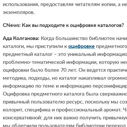
использования, предоставляя читателям копии, а н
экземпляров.
CNews: Как вы подходите к оцифровке каталогов?
Ада Колганова:
Когда большинство библиотек начи
каталоги, мы приступили к
оцифровке
предметного 
предметный каталог – это уникальный информацио
проблемно-тематической информации, которую нео
оцифровки было более 70 лет. Он ведется практич
методика, подходы, но каталог накапливал огром
информацию по теме и информацию персонифицирова
Оцифровка предметного каталога была сверхважно
привычный пользователю ресурс, поскольку мы соз
колорит, специфика и профессиональный аромат. Ч
консервативной: для них важно получить привычну
мы облегчили пользователям библиотеки переход к