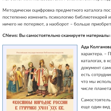
Методически оцифровка предметного каталога пос
постепенно изменить психологию библиотекарей и 
ничего не потеряют, а наоборот – больше приобрет
CNews: Вы самостоятельно сканируете материалы 
Ада Колганова
характера. – 
каталогах, в 
документ сам
есть сотрудни
что мы исполь
числе планета
Самостоятельн
еще один вид 