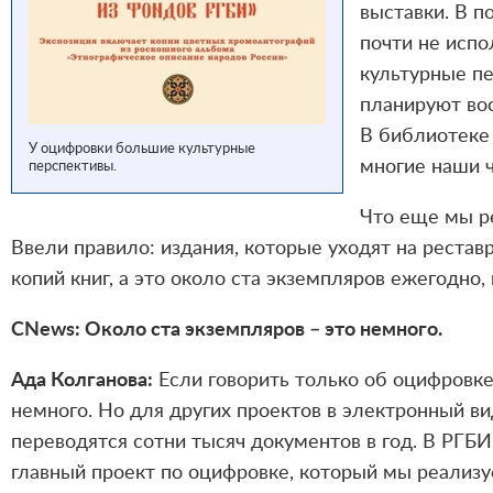
выставки. В 
почти не испо
культурные п
планируют вос
В библиотеке 
У оцифровки большие культурные
многие наши ч
перспективы.
Что еще мы р
Ввели правило: издания, которые уходят на реста
копий книг, а это около ста экземпляров ежегодно,
CNews: Около ста экземпляров – это немного.
Ада Колганова:
Если говорить только об оцифровке 
немного. Но для других проектов в электронный ви
переводятся сотни тысяч документов в год. В РГБИ
главный проект по оцифровке, который мы реализу