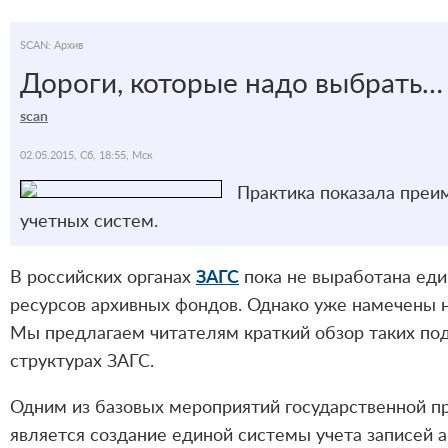
SCAN: Архив
Дороги, которые надо выбрать…
scan
02.05.2015, Сб, 18:55, Мск
Практика показала преи
учетных систем.
В российских органах
ЗАГС
пока не выработана еди
ресурсов архивных фондов. Однако уже намечены
Мы предлагаем читателям краткий обзор таких под
структурах ЗАГС.
Одним из базовых мероприятий государственной п
является создание единой системы учета записей 