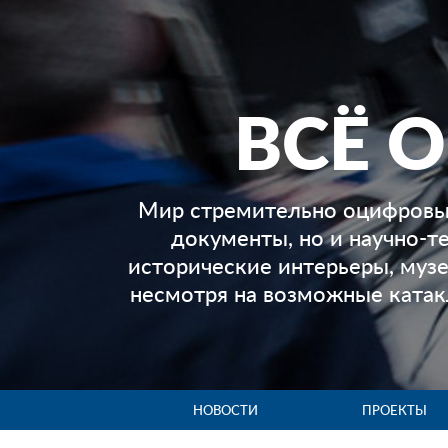
ВСЁ 
Мир стремительно оцифровыв
документы, но и научно-т
исторические интерьеры, музе
несмотря на возможные ката
НОВОСТИ
ПРОЕКТЫ