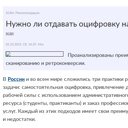
SCAN: Рекоммендации
Нужно ли отдавать оцифровку на
scan
03.10.2015, Сб, 14:29, Мск
Проанализированы преим
сканированию и ретроконверсии.
В
России
и во всем мире сложились три практики 
задачи: самостоятельная оцифровка, привлечение
рабочей силы с использованием административног
ресурса (студенты, практиканты) и заказ професси
услуг. Каждый из этих подходов имеет свои преим
и недостатки.