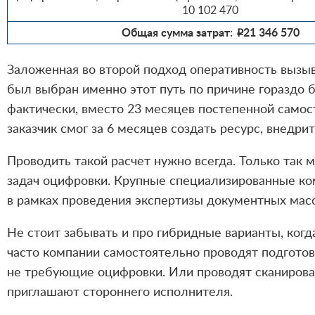
10 102 470
Общая сумма затрат:
21 346 570
i
Заложенная во второй подход оперативность вызыв
был выбран именно этот путь по причине гораздо б
фактически, вместо 23 месяцев постепенной само
заказчик смог за 6 месяцев создать ресурс, внедрит
Проводить такой расчет нужно всегда. Только так
задач оцифровки. Крупные специализированные ком
в рамках проведения экспертизы документных масс
Не стоит забывать и про гибридные варианты, когд
часто компании самостоятельно проводят подгото
не требующие оцифровки. Или проводят сканирова
приглашают стороннего исполнителя.