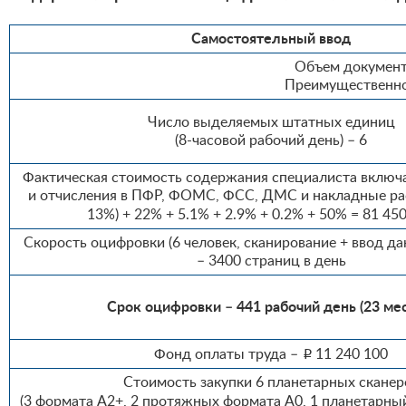
Самостоятельный ввод
Объем документа
Преимущественно
Число выделяемых штатных единиц
(8-часовой рабочий день) – 6
Фактическая стоимость содержания специалиста включ
и отчисления в ПФР, ФОМС, ФСС, ДМС и накладные рас
13%) + 22% + 5.1% + 2.9% + 0.2% + 50% = 81 45
Скорость оцифровки (6 человек, сканирование + ввод да
– 3400 страниц в день
Срок оцифровки – 441 рабочий день (23 ме
Фонд оплаты труда –
11 240 100
i
Стоимость закупки 6 планетарных сканер
(3 формата А2+, 2 протяжных формата А0, 1 планетарны