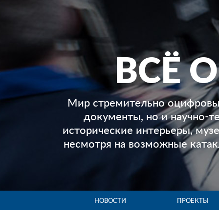
ВСЁ 
Мир стремительно оцифровыв
документы, но и научно-т
исторические интерьеры, музе
несмотря на возможные ката
НОВОСТИ
ПРОЕКТЫ