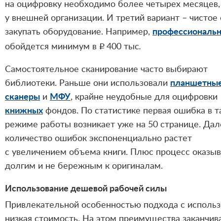
на оцифровку необходимо более четырех месяцев, 
у внешней организации. И третий вариант – чистое
закупать оборудование. Например,
профессиональн
обойдется минимум в
p
400 тыс
.
Самостоятельное сканирование часто выбирают
библиотеки. Раньше они использовали
планшетны
сканеры
и
МФУ
, крайне неудобные для оцифровки
книжных
фондов. По статистике первая ошибка в т
режиме работы возникает уже на 50 странице. Дал
количество ошибок экспоненциально растет
с увеличением объема книги. Плюс процесс оказыв
долгим и не бережным к оригиналам.
Использование дешевой рабочей силы
Привлекательной особенностью подхода с использо
низкая стоимость. На этом преимущества заканчив